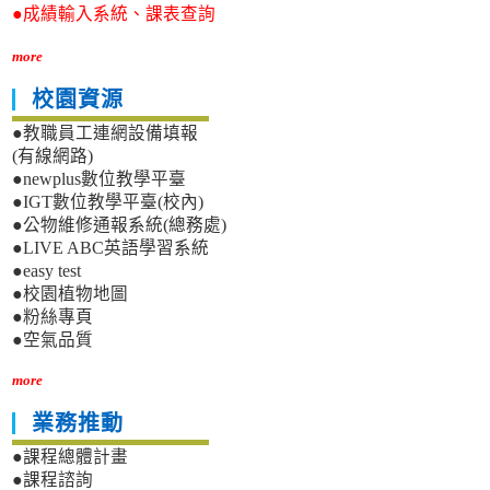
●成績輸入系統、課表查詢
more
校園資源
●教職員工連網設備填報
(有線網路)
●newplus數位教學平臺
●IGT數位教學平臺(校內)
●公物維修通報系統(總務處)
●LIVE ABC英語學習系統
●easy test
●校園植物地圖
●粉絲專頁
●空氣品質
more
業務推動
●課程總體計畫
●課程諮詢