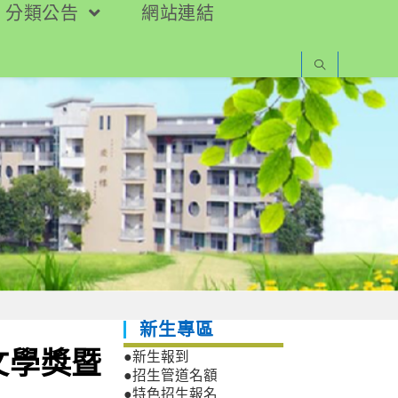
分類公告
網站連結
新生專區
文學獎暨
●新生報到
●招生管道名額
●特色招生報名