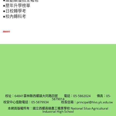
●運動績優招生報名
●歷年升學榜單
●日校轉學考
●校內轉科考
more
校址：64841雲林縣西螺鎮大同路四號 電話：05-5862024 傳真：05-
5879014
校安中心值勤電話：05-5879934 校長信箱：principal@hlvs.ylc.edu.tw
本網頁版權所有：國立西螺高級農工職業學校 National Siluo Agricultural
Industrial High School