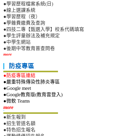
●學習歷程檔案系統(日)
●線上選課系統
●學習歷程（夜）
●學雜費繳費及查詢
●四技二專【甄選入學】校系代碼填寫
●學生評量辦法及補充規定
●中學生網站
●後期中等教育普查問卷
more
防疫專區
●防疫專區連結
●嚴重特殊傳染性肺炎專區
●Google meet
●Google教育版(教育雲登入)
●微軟 Teams
新生專區
more
●新生報到
●招生管道名額
●特色招生報名