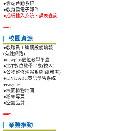
●雲端差勤系統
●教育雲電子郵件
●成績輸入系統、課表查詢
more
校園資源
●教職員工連網設備填報
(有線網路)
●newplus數位教學平臺
●IGT數位教學平臺(校內)
●公物維修通報系統(總務處)
●LIVE ABC英語學習系統
●easy test
●校園植物地圖
●粉絲專頁
●空氣品質
more
業務推動