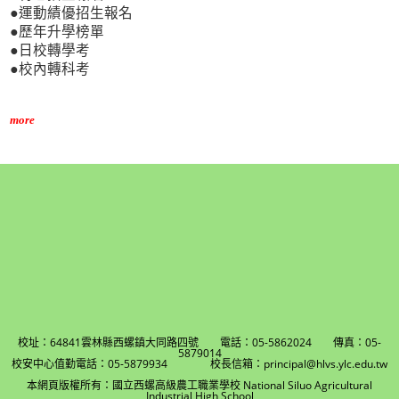
●運動績優招生報名
●歷年升學榜單
●日校轉學考
●校內轉科考
more
校址：64841雲林縣西螺鎮大同路四號 電話：05-5862024 傳真：05-
5879014
校安中心值勤電話：05-5879934 校長信箱：principal@hlvs.ylc.edu.tw
本網頁版權所有：國立西螺高級農工職業學校 National Siluo Agricultural
Industrial High School