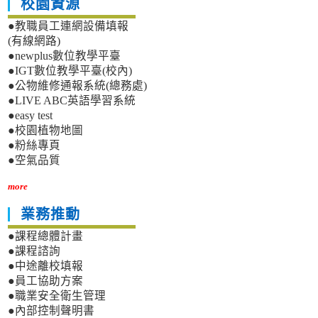
校園資源
●教職員工連網設備填報
(有線網路)
●newplus數位教學平臺
●IGT數位教學平臺(校內)
●公物維修通報系統(總務處)
●LIVE ABC英語學習系統
●easy test
●校園植物地圖
●粉絲專頁
●空氣品質
more
業務推動
●課程總體計畫
●課程諮詢
●中途離校填報
●員工協助方案
●職業安全衛生管理
●內部控制聲明書