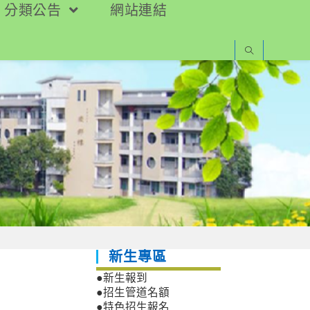
分類公告
網站連結
新生專區
●新生報到
●招生管道名額
●特色招生報名