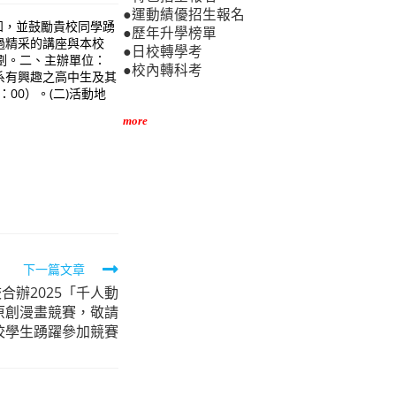
●運動績優招生報名
知，並鼓勵貴校同學踴
●歷年升學榜單
過精采的講座與本校
●日校轉學考
劃。二、主辦單位：
●校內轉科考
系有興趣之高中生及其
：00）。(二)活動地
more
下一篇文章
合辦2025「千人動
原創漫畫競賽，敬請
校學生踴躍參加競賽