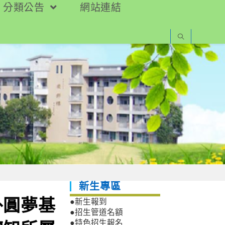
分類公告
網站連結
新生專區
外圓夢基
●新生報到
●招生管道名額
●特色招生報名