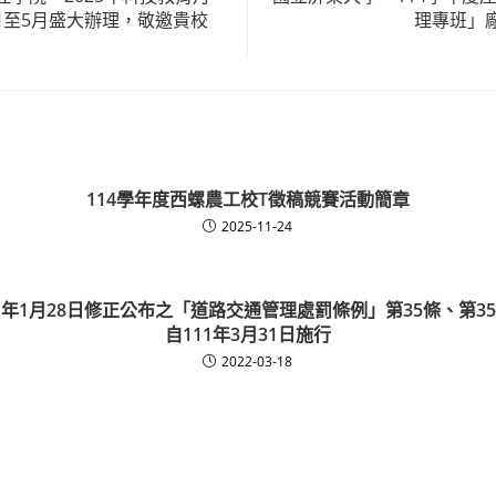
月至5月盛大辦理，敬邀貴校
理專班」
114學年度西螺農工校T徵稿競賽活動簡章
2025-11-24
1年1月28日修正公布之「道路交通管理處罰條例」第35條、第3
自111年3月31日施行
2022-03-18