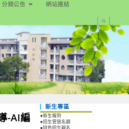
分類公告
網站連結
新生專區
-AI編
●新生報到
●招生管道名額
●特色招生報名