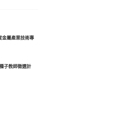
度金屬產業技術專
度種子教師徵選計