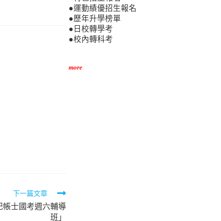
●運動績優招生報名
●歷年升學榜單
●日校轉學考
●校內轉科考
more
下一篇文章
記帳士國考週六輔導
班」