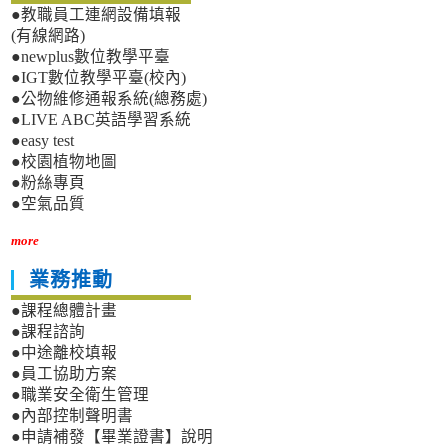
●教職員工連網設備填報
(有線網路)
●newplus數位教學平臺
●IGT數位教學平臺(校內)
●公物維修通報系統(總務處)
●LIVE ABC英語學習系統
●easy test
●校園植物地圖
●粉絲專頁
●空氣品質
more
業務推動
●課程總體計畫
●課程諮詢
●中途離校填報
●員工協助方案
●職業安全衛生管理
●內部控制聲明書
●申請補發【畢業證書】說明