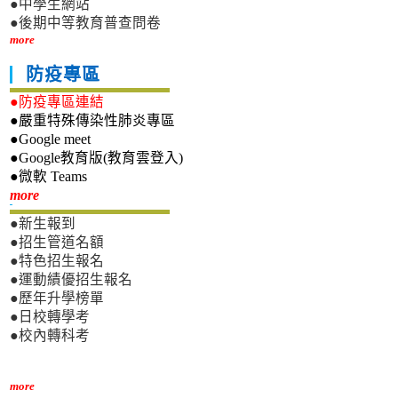
●中學生網站
●後期中等教育普查問卷
more
防疫專區
●防疫專區連結
●嚴重特殊傳染性肺炎專區
●Google meet
●Google教育版(教育雲登入)
●微軟 Teams
新生專區
more
●新生報到
●招生管道名額
●特色招生報名
●運動績優招生報名
●歷年升學榜單
●日校轉學考
●校內轉科考
more