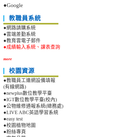
●Google
教職員系統
●網路請購系統
●雲端差勤系統
●教育雲電子郵件
●成績輸入系統、課表查詢
more
校園資源
●教職員工連網設備填報
(有線網路)
●newplus數位教學平臺
●IGT數位教學平臺(校內)
●公物維修通報系統(總務處)
●LIVE ABC英語學習系統
●easy test
●校園植物地圖
●粉絲專頁