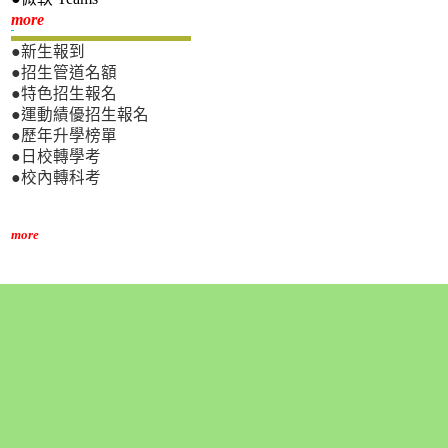
新生專區
more
●新生報到
●招生管道名額
●特色招生報名
●運動績優招生報名
●歷年升學榜單
●日校轉學考
●校內轉科考
more