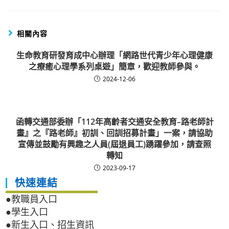
相關內容
生命教育研發育成中心辦理「網路世代青少年心理健康
之療癒心理學系列桌遊」簡章，歡迎教師參與。
2024-12-06
函轉交通部委辦「112年高齡者交通安全教育–路老師計
畫』之『路老師』初訓、回訓招募計畫」一案，請協助
宣傳並鼓勵有興趣之人員(屆退員工)踴躍參加，請查照
轉知
2023-09-17
快速連結
●教職員入口
●學生入口
●新生入口、招生資訊