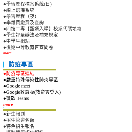
●學習歷程檔案系統(日)
●線上選課系統
●學習歷程（夜）
●學雜費繳費及查詢
●四技二專【甄選入學】校系代碼填寫
●學生評量辦法及補充規定
●中學生網站
●後期中等教育普查問卷
more
防疫專區
●防疫專區連結
●嚴重特殊傳染性肺炎專區
●Google meet
●Google教育版(教育雲登入)
●微軟 Teams
新生專區
more
●新生報到
●招生管道名額
●特色招生報名