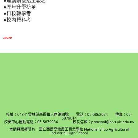
●運動績優招生報名
●歷年升學榜單
●日校轉學考
●校內轉科考
more
校址：64841雲林縣西螺鎮大同路四號 電話：05-5862024 傳真：05-
5879014
校安中心值勤電話：05-5879934 校長信箱：principal@hlvs.ylc.edu.tw
本網頁版權所有：國立西螺高級農工職業學校 National Siluo Agricultural
Industrial High School