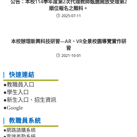
公告：本校114學年度第2次代理教師甄選開放受理第2
順位報名之類科。
2025-07-11
本校辦理新興科技研習—AR、VR全景校園導覽實作研
習
2021-10-01
快速連結
●教職員入口
●學生入口
●新生入口、招生資訊
●Google
教職員系統
●網路請購系統
●雲端差勤系統