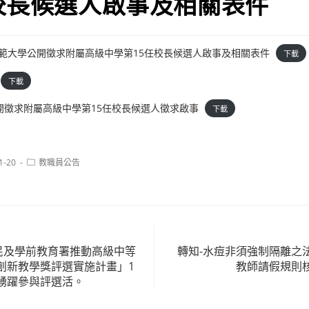
校長候選人啟事及相關表件
臺灣師範大學公開徵求附屬高級中學第15任校長候選人啟事及相關表件
下載
下載
開徵求附屬高級中學第15任校長候選人徵求啟事
下載
Post
1-20
教職員公告
category:
國民及學前教育署推動高級中等
轉知-水痘非須強制隔離之
創新教學獎評選實施計畫」1
教師請假規則
踴躍參與評選活。