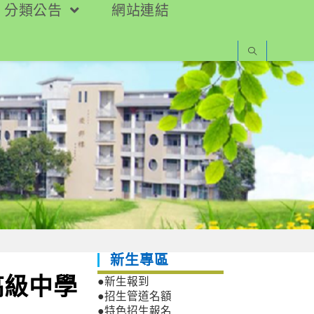
分類公告
網站連結
新生專區
高級中學
●新生報到
●招生管道名額
●特色招生報名