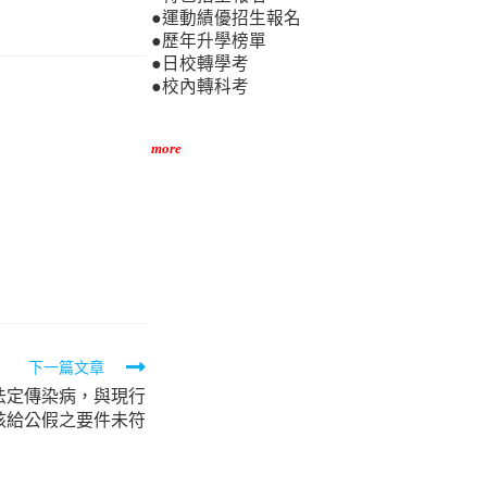
●運動績優招生報名
●歷年升學榜單
●日校轉學考
●校內轉科考
more
下一篇文章
法定傳染病，與現行
核給公假之要件未符