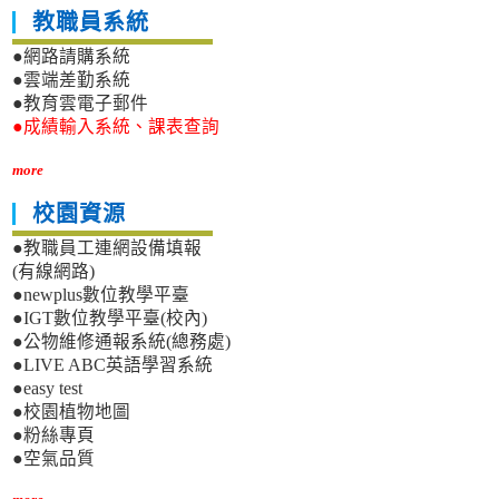
教職員系統
●網路請購系統
●雲端差勤系統
●教育雲電子郵件
●成績輸入系統、課表查詢
more
校園資源
●教職員工連網設備填報
(有線網路)
●newplus數位教學平臺
●IGT數位教學平臺(校內)
●公物維修通報系統(總務處)
●LIVE ABC英語學習系統
●easy test
●校園植物地圖
●粉絲專頁
●空氣品質