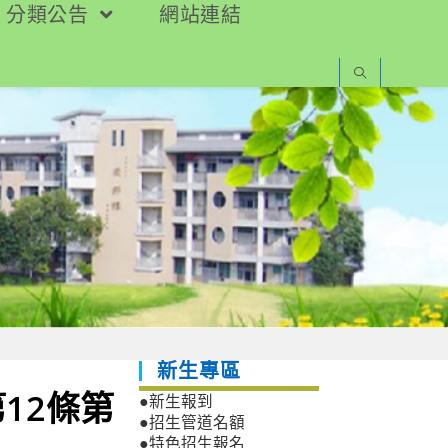
分類公告
網站連結
新生專區
12條第
●新生報到
●招生管道名額
●特色招生報名