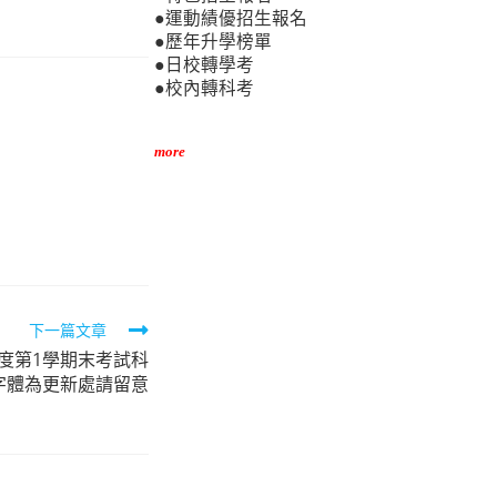
●運動績優招生報名
●歷年升學榜單
●日校轉學考
●校內轉科考
more
下一篇文章
年度第1學期末考試科
色字體為更新處請留意