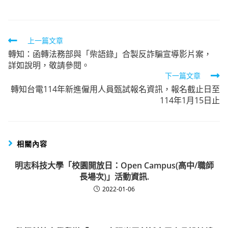
Read
上一篇文章
轉知：函轉法務部與「柴語錄」合製反詐騙宣導影片案，
more
詳如說明，敬請參閱。
articles
下一篇文章
轉知台電114年新進僱用人員甄試報名資訊，報名截止日至
114年1月15日止
相關內容
明志科技大學「校園開放日：Open Campus(高中/職師
長場次)」活動資訊.
2022-01-06