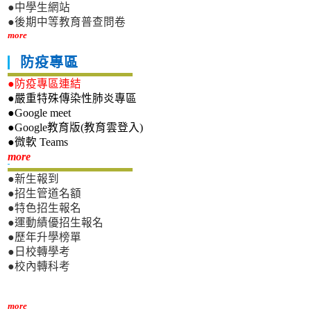
●中學生網站
●後期中等教育普查問卷
more
防疫專區
●防疫專區連結
●嚴重特殊傳染性肺炎專區
●Google meet
●Google教育版(教育雲登入)
●微軟 Teams
新生專區
more
●新生報到
●招生管道名額
●特色招生報名
●運動績優招生報名
●歷年升學榜單
●日校轉學考
●校內轉科考
more