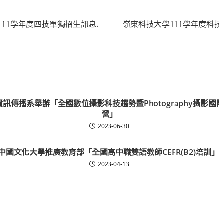
11學年度四技單獨招生訊息.
嶺東科技大學111學年度科
訊傳播系舉辦「全國數位攝影科技趨勢暨Photography攝影
營」
2023-06-30
中國文化大學推廣教育部「全國高中職雙語教師CEFR(B2)培訓」
2023-04-13