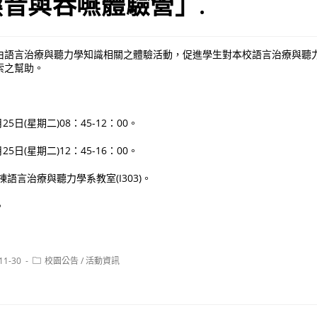
音與吞嚥體驗營」.
由語言治療與聽力學知識相關之體驗活動，促進學生對本校語言治療與聽
索之幫助。
25日(星期二)08：45-12：00。
25日(星期二)12：45-16：00。
語言治療與聽力學系教室(I303)。
。
Post
11-30
校園公告
/
活動資訊
:
category: