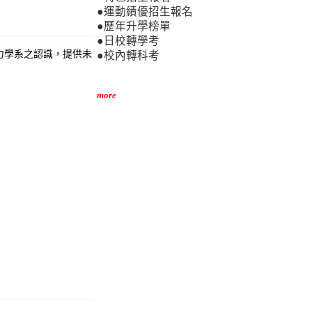
●運動績優招生報名
●歷年升學榜單
●日校轉學考
力學系之認識，提供未
●校內轉科考
more