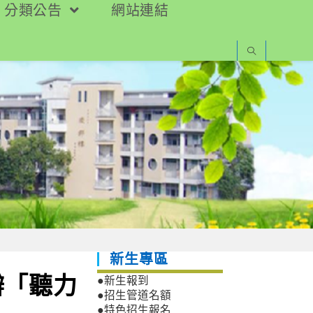
分類公告
網站連結
新生專區
辦「聽力
●新生報到
●招生管道名額
●特色招生報名