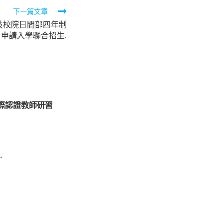
下一篇文章
技校院日間部四年制
申請入學聯合招生.
國際認證教師研習
.