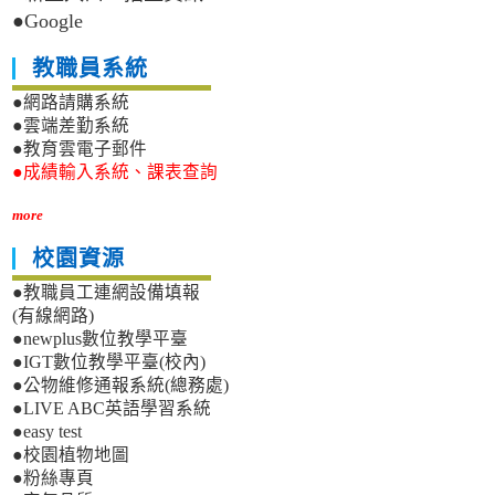
●Google
教職員系統
●網路請購系統
●雲端差勤系統
●教育雲電子郵件
●成績輸入系統、課表查詢
more
校園資源
●教職員工連網設備填報
(有線網路)
●newplus數位教學平臺
●IGT數位教學平臺(校內)
●公物維修通報系統(總務處)
●LIVE ABC英語學習系統
●easy test
●校園植物地圖
●粉絲專頁