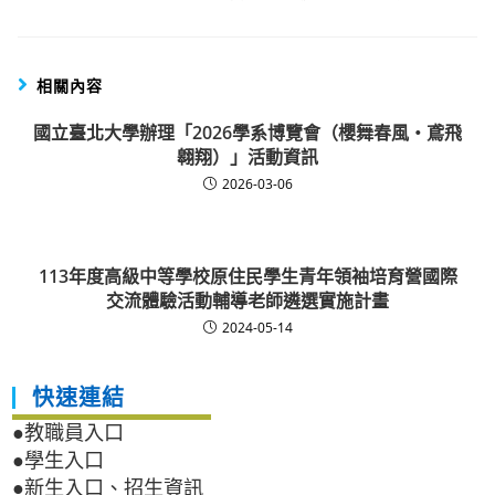
相關內容
國立臺北大學辦理「2026學系博覽會（櫻舞春風・鳶飛
翱翔）」活動資訊
2026-03-06
113年度高級中等學校原住民學生青年領袖培育營國際
交流體驗活動輔導老師遴選實施計畫
2024-05-14
快速連結
●教職員入口
●學生入口
●新生入口、招生資訊