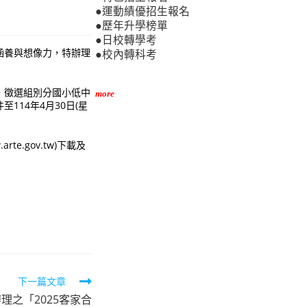
●運動績優招生報名
●歷年升學榜單
●日校轉學考
涵養與想像力，特辦理
●校內轉科考
，徵選組別分國小低中
more
114年4月30日(星
e.gov.tw)下載及
下一篇文章
理之「2025客家合