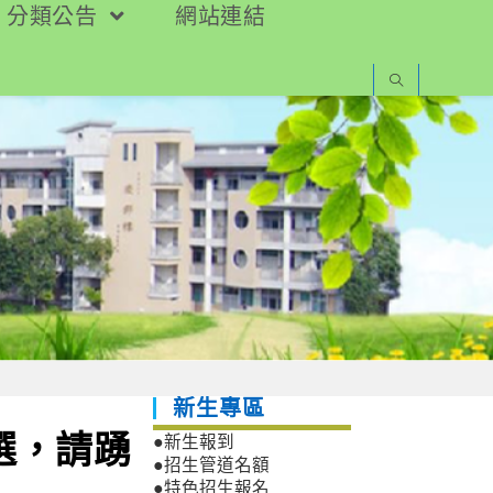
分類公告
網站連結
新生專區
選，請踴
●新生報到
●招生管道名額
●特色招生報名