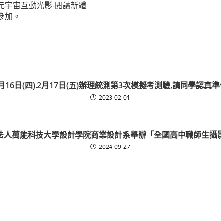
元宇宙互動光影-閱讀新體
參加。
月16日(四).2月17日(五)辦理統測第3次模擬考測驗,請同學認真
2023-02-01
法人萬能科技大學設計學院商業設計系舉辦「全國高中職師生攝
2024-09-27