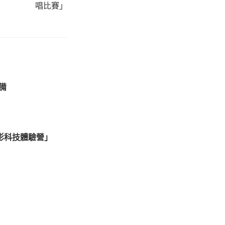
唱比賽」
準備
影科技體驗營」