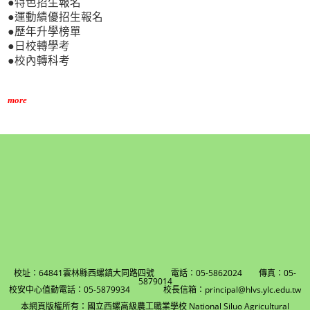
●特色招生報名
●運動績優招生報名
●歷年升學榜單
●日校轉學考
●校內轉科考
more
校址：64841雲林縣西螺鎮大同路四號 電話：05-5862024 傳真：05-
5879014
校安中心值勤電話：05-5879934 校長信箱：principal@hlvs.ylc.edu.tw
本網頁版權所有：國立西螺高級農工職業學校 National Siluo Agricultural