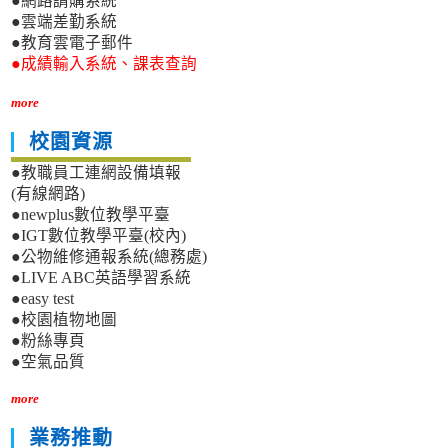
●網路請購系統
●雲端差勤系統
●教育雲電子郵件
●成績輸入系統、課表查詢
more
校園資源
●教職員工連網設備填報
(有線網路)
●newplus數位教學平臺
●IGT數位教學平臺(校內)
●公物維修通報系統(總務處)
●LIVE ABC英語學習系統
●easy test
●校園植物地圖
●粉絲專頁
●空氣品質
more
業務推動