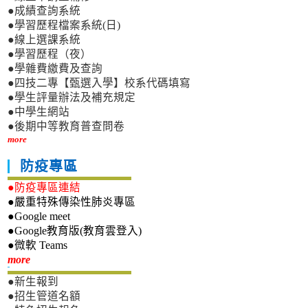
●成績查詢系統
●學習歷程檔案系統(日)
●線上選課系統
●學習歷程（夜）
●學雜費繳費及查詢
●四技二專【甄選入學】校系代碼填寫
●學生評量辦法及補充規定
●中學生網站
●後期中等教育普查問卷
more
防疫專區
●防疫專區連結
●嚴重特殊傳染性肺炎專區
●Google meet
●Google教育版(教育雲登入)
●微軟 Teams
新生專區
more
●新生報到
●招生管道名額