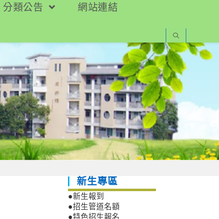
分類公告
網站連結
新生專區
●新生報到
●招生管道名額
●特色招生報名