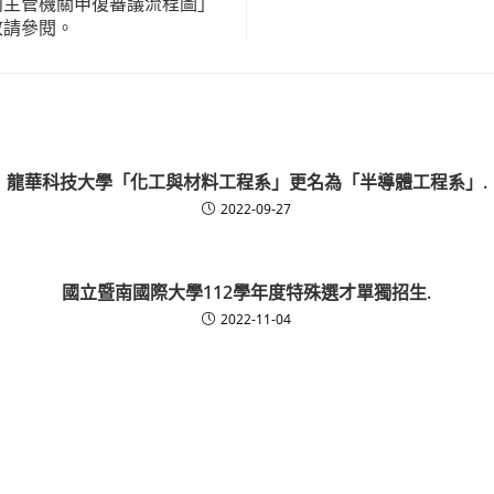
向主管機關申復審議流程圖」
敬請參閱。
龍華科技大學「化工與材料工程系」更名為「半導體工程系」.
2022-09-27
國立暨南國際大學112學年度特殊選才單獨招生.
2022-11-04