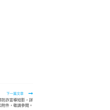
下一篇文章
部防詐宣導短影，詳
如附件，敬請參閱。