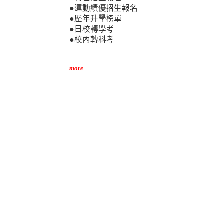
●運動績優招生報名
●歷年升學榜單
●日校轉學考
●校內轉科考
more