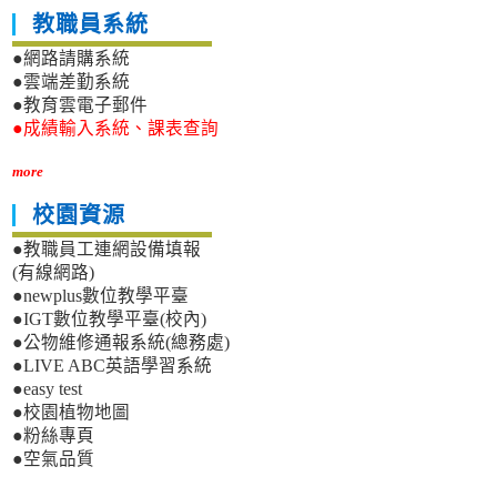
教職員系統
●網路請購系統
●雲端差勤系統
●教育雲電子郵件
●成績輸入系統、課表查詢
more
校園資源
●教職員工連網設備填報
(有線網路)
●newplus數位教學平臺
●IGT數位教學平臺(校內)
●公物維修通報系統(總務處)
●LIVE ABC英語學習系統
●easy test
●校園植物地圖
●粉絲專頁
●空氣品質