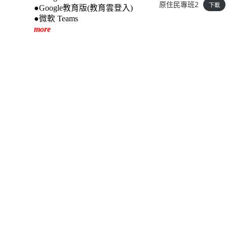
原住民專班2
下載
●Google教育版(教育雲登入)
●微軟 Teams
more