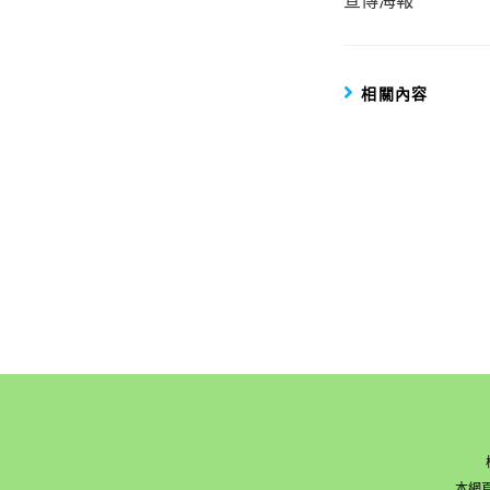
articles
相關內容
本網頁版