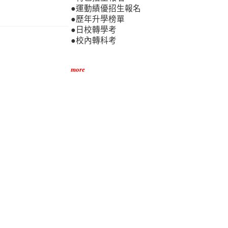
●運動績優招生報名
●歷年升學榜單
●日校轉學考
●校內轉科考
more