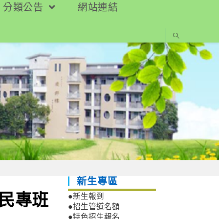
分類公告
網站連結
新生專區
住民專班
●新生報到
●招生管道名額
●特色招生報名