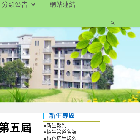
分類公告
網站連結
新生專區
！第五屆
●新生報到
●招生管道名額
●特色招生報名