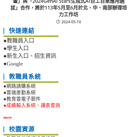
畫」與「2024GenAi Stars生成式AI百工百業應用選
拔」合作，將於113年5月至6月於北、中、南部辦理培
力工作坊
2024-05-10
快速連結
●教職員入口
●學生入口
●新生入口、招生資訊
●Google
教職員系統
●網路請購系統
●雲端差勤系統
●教育雲電子郵件
●成績輸入系統、課表查詢
more
校園資源