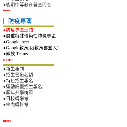
●後期中等教育普查問卷
more
防疫專區
●防疫專區連結
●嚴重特殊傳染性肺炎專區
●Google meet
●Google教育版(教育雲登入)
●微軟 Teams
新生專區
more
●新生報到
●招生管道名額
●特色招生報名
●運動績優招生報名
●歷年升學榜單
●日校轉學考
●校內轉科考
more