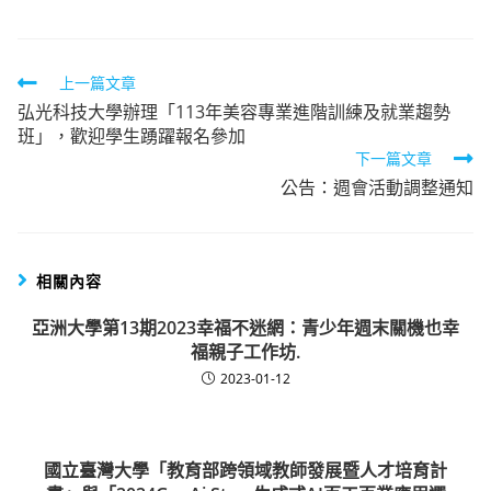
Read
上一篇文章
弘光科技大學辦理「113年美容專業進階訓練及就業趨勢
more
班」，歡迎學生踴躍報名參加
articles
下一篇文章
公告：週會活動調整通知
相關內容
亞洲大學第13期2023幸福不迷網：青少年週末關機也幸
福親子工作坊.
2023-01-12
國立臺灣大學「教育部跨領域教師發展暨人才培育計