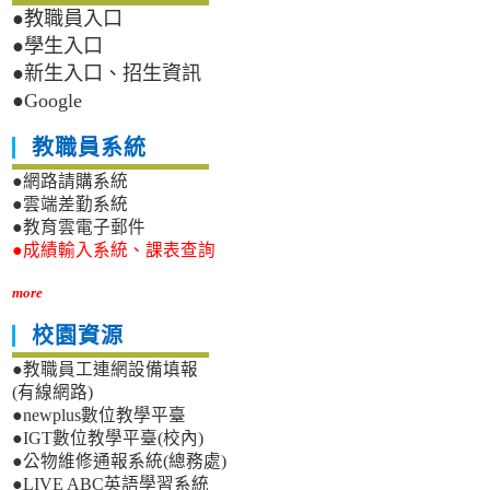
●教職員入口
●學生入口
●新生入口、招生資訊
●Google
教職員系統
●網路請購系統
●雲端差勤系統
●教育雲電子郵件
●成績輸入系統、課表查詢
more
校園資源
●教職員工連網設備填報
(有線網路)
●newplus數位教學平臺
●IGT數位教學平臺(校內)
●公物維修通報系統(總務處)
●LIVE ABC英語學習系統