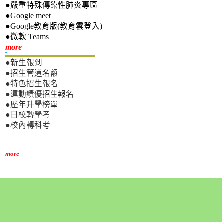
●嚴重特殊傳染性肺炎專區
●Google meet
●Google教育版(教育雲登入)
●微軟 Teams
新生專區
more
●新生報到
●招生管道名額
●特色招生報名
●運動績優招生報名
●歷年升學榜單
●日校轉學考
●校內轉科考
more