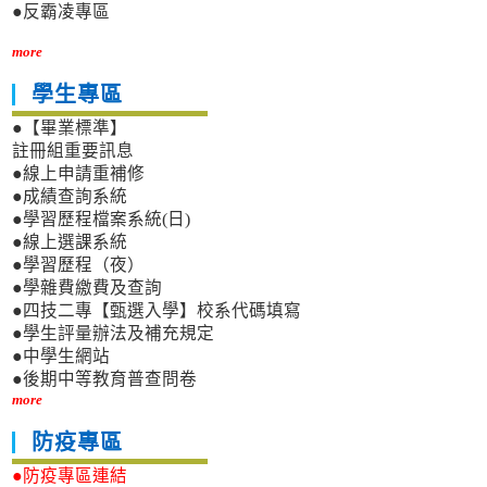
●反霸凌專區
more
學生專區
●【畢業標準】
註冊組重要訊息
●線上申請重補修
●成績查詢系統
●學習歷程檔案系統(日)
●線上選課系統
●學習歷程（夜）
●學雜費繳費及查詢
●四技二專【甄選入學】校系代碼填寫
●學生評量辦法及補充規定
●中學生網站
●後期中等教育普查問卷
more
防疫專區
●防疫專區連結