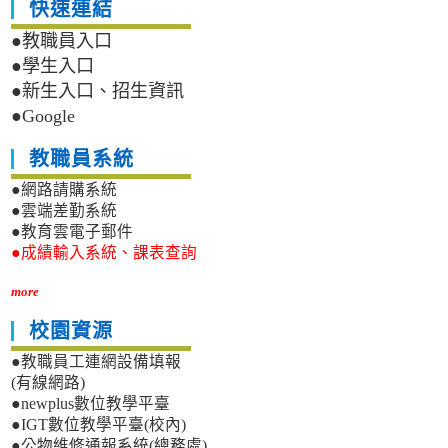
快速連結
●教職員入口
●學生入口
●新生入口、招生資訊
●Google
教職員系統
●網路請購系統
●雲端差勤系統
●教育雲電子郵件
●成績輸入系統、課表查詢
more
校園資源
●教職員工連網設備填報
(有線網路)
●newplus數位教學平臺
●IGT數位教學平臺(校內)
●公物維修通報系統(總務處)