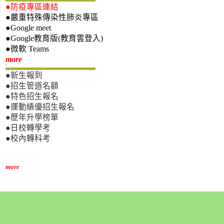
●防疫專區連結
●嚴重特殊傳染性肺炎專區
●Google meet
●Google教育版(教育雲登入)
●微軟 Teams
新生專區
more
●新生報到
●招生管道名額
●特色招生報名
●運動績優招生報名
●歷年升學榜單
●日校轉學考
●校內轉科考
more