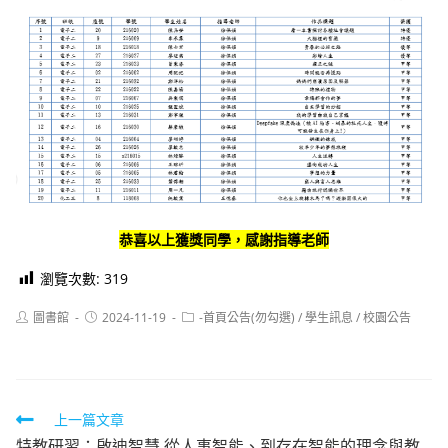
恭喜以上獲獎同學，感謝指導老師
瀏覽次數:
319
Post
Post
Post
圖書館
2024-11-19
-首頁公告(勿勾選)
/
學生訊息
/
校園公告
author:
published:
category:
Read
上一篇文章
特教研習：啟迪智慧 從人事智能、到存在智能的理念與教