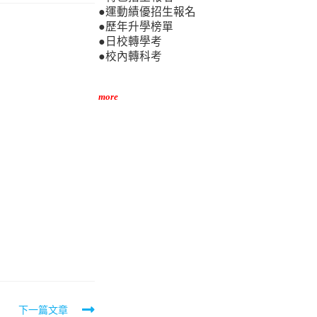
●運動績優招生報名
●歷年升學榜單
●日校轉學考
●校內轉科考
more
下一篇文章