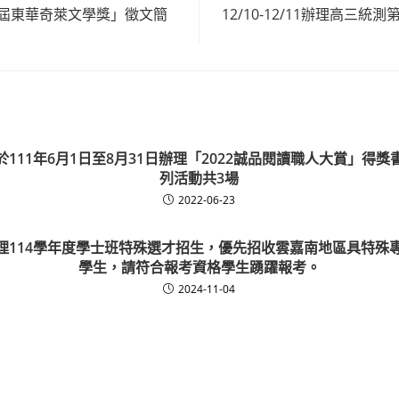
5屆東華奇萊文學獎」徵文簡
12/10-12/11辦理高三統
111年6月1日至8月31日辦理「2022誠品閱讀職人大賞」得
列活動共3場
2022-06-23
理114學年度學士班特殊選才招生，優先招收雲嘉南地區具特殊
學生，請符合報考資格學生踴躍報考。
2024-11-04