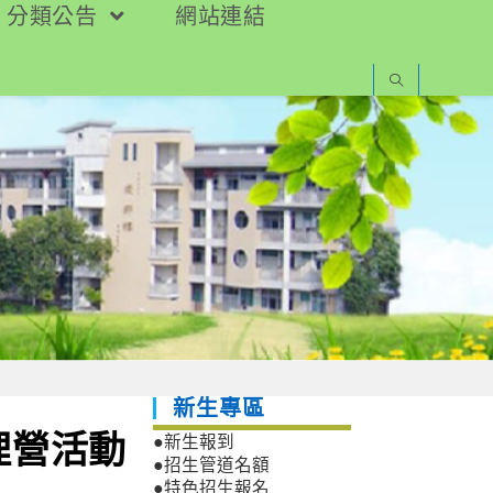
分類公告
網站連結
新生專區
理營活動
●新生報到
●招生管道名額
●特色招生報名