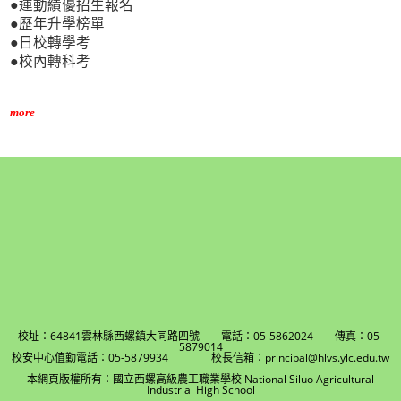
●運動績優招生報名
●歷年升學榜單
●日校轉學考
●校內轉科考
more
校址：64841雲林縣西螺鎮大同路四號 電話：05-5862024 傳真：05-
5879014
校安中心值勤電話：05-5879934 校長信箱：principal@hlvs.ylc.edu.tw
本網頁版權所有：國立西螺高級農工職業學校 National Siluo Agricultural
Industrial High School