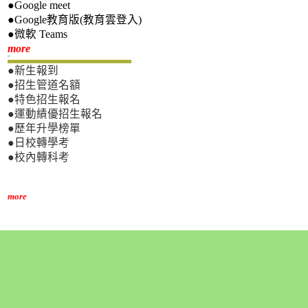
●Google meet
●Google教育版(教育雲登入)
●微軟 Teams
新生專區
more
●新生報到
●招生管道名額
●特色招生報名
●運動績優招生報名
●歷年升學榜單
●日校轉學考
●校內轉科考
more