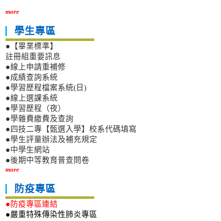
more
學生專區
●【畢業標準】
註冊組重要訊息
●線上申請重補修
●成績查詢系統
●學習歷程檔案系統(日)
●線上選課系統
●學習歷程（夜）
●學雜費繳費及查詢
●四技二專【甄選入學】校系代碼填寫
●學生評量辦法及補充規定
●中學生網站
●後期中等教育普查問卷
more
防疫專區
●防疫專區連結
●嚴重特殊傳染性肺炎專區