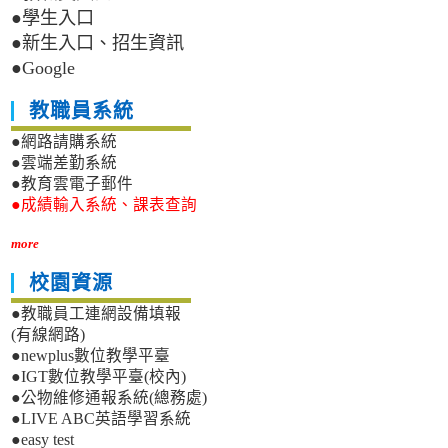
●學生入口
●新生入口、招生資訊
●Google
教職員系統
●網路請購系統
●雲端差勤系統
●教育雲電子郵件
●成績輸入系統、課表查詢
more
校園資源
●教職員工連網設備填報
(有線網路)
●newplus數位教學平臺
●IGT數位教學平臺(校內)
●公物維修通報系統(總務處)
●LIVE ABC英語學習系統
●easy test