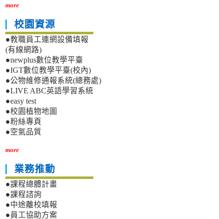
more
校園資源
●教職員工連網設備填報
(有線網路)
●newplus數位教學平臺
●IGT數位教學平臺(校內)
●公物維修通報系統(總務處)
●LIVE ABC英語學習系統
●easy test
●校園植物地圖
●粉絲專頁
●空氣品質
more
業務推動
●課程總體計畫
●課程諮詢
●中途離校填報
●員工協助方案