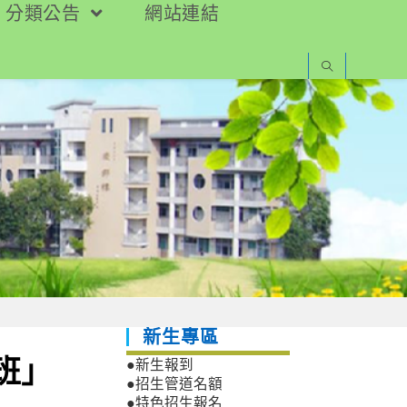
分類公告
網站連結
新生專區
班」
●新生報到
●招生管道名額
●特色招生報名