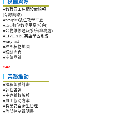
校園資源
●教職員工連網設備填報
(有線網路)
●newplus數位教學平臺
●IGT數位教學平臺(校內)
●公物維修通報系統(總務處)
●LIVE ABC英語學習系統
●easy test
●校園植物地圖
●粉絲專頁
●空氣品質
more
業務推動
●課程總體計畫
●課程諮詢
●中途離校填報
●員工協助方案
●職業安全衛生管理
●內部控制聲明書