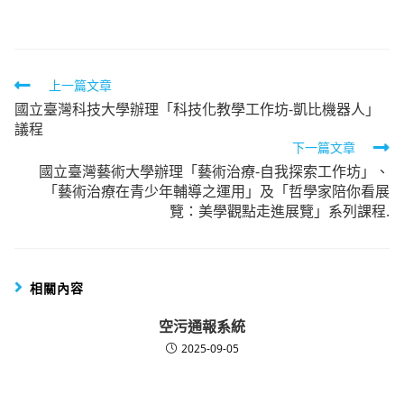
author:
published:
category:
Read
上一篇文章
國立臺灣科技大學辦理「科技化教學工作坊-凱比機器人」
more
議程
articles
下一篇文章
國立臺灣藝術大學辦理「藝術治療-自我探索工作坊」、
「藝術治療在青少年輔導之運用」及「哲學家陪你看展
覽：美學觀點走進展覽」系列課程.
相關內容
空污通報系統
2025-09-05