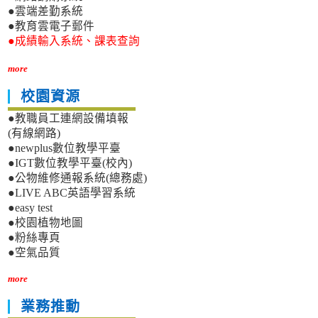
●雲端差勤系統
●教育雲電子郵件
●成績輸入系統、課表查詢
more
校園資源
●教職員工連網設備填報
(有線網路)
●newplus數位教學平臺
●IGT數位教學平臺(校內)
●公物維修通報系統(總務處)
●LIVE ABC英語學習系統
●easy test
●校園植物地圖
●粉絲專頁
●空氣品質
more
業務推動