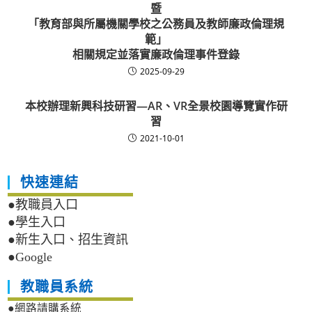
暨
「教育部與所屬機關學校之公務員及教師廉政倫理規
範」
相關規定並落實廉政倫理事件登錄
2025-09-29
本校辦理新興科技研習—AR、VR全景校園導覽實作研
習
2021-10-01
快速連結
●教職員入口
●學生入口
●新生入口、招生資訊
●Google
教職員系統
●網路請購系統