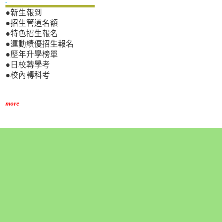
●新生報到
●招生管道名額
●特色招生報名
●運動績優招生報名
●歷年升學榜單
●日校轉學考
●校內轉科考
more