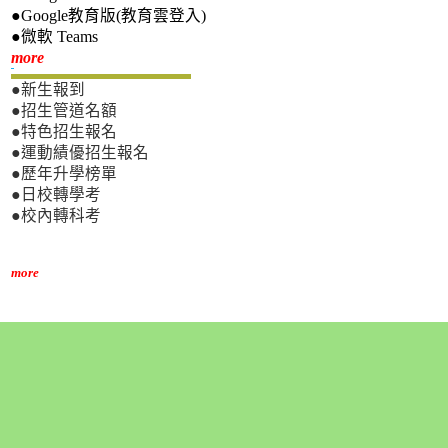
●Google教育版(教育雲登入)
●微軟 Teams
新生專區
more
●新生報到
●招生管道名額
●特色招生報名
●運動績優招生報名
●歷年升學榜單
●日校轉學考
●校內轉科考
more