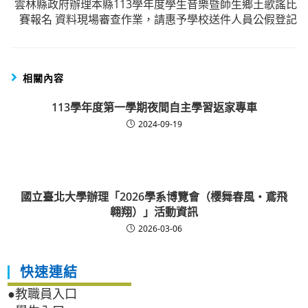
雲林縣政府辦理本縣113學年度學生音樂暨師生鄉土歌謠比
賽報名 資料現場審查作業，請惠予學校送件人員公假登記
相關內容
113學年度第一學期夜間自主學習返家專車
2024-09-19
國立臺北大學辦理「2026學系博覽會（櫻舞春風・鳶飛
翱翔）」活動資訊
2026-03-06
快速連結
●教職員入口