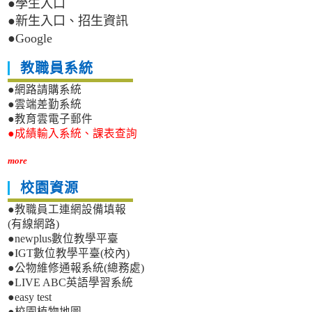
●學生入口
●新生入口、招生資訊
●Google
教職員系統
●網路請購系統
●雲端差勤系統
●教育雲電子郵件
●成績輸入系統、課表查詢
more
校園資源
●教職員工連網設備填報
(有線網路)
●newplus數位教學平臺
●IGT數位教學平臺(校內)
●公物維修通報系統(總務處)
●LIVE ABC英語學習系統
●easy test
●校園植物地圖