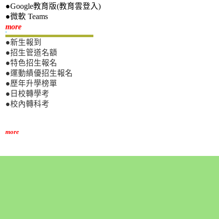
●Google教育版(教育雲登入)
●微軟 Teams
新生專區
more
●新生報到
●招生管道名額
●特色招生報名
●運動績優招生報名
●歷年升學榜單
●日校轉學考
●校內轉科考
more