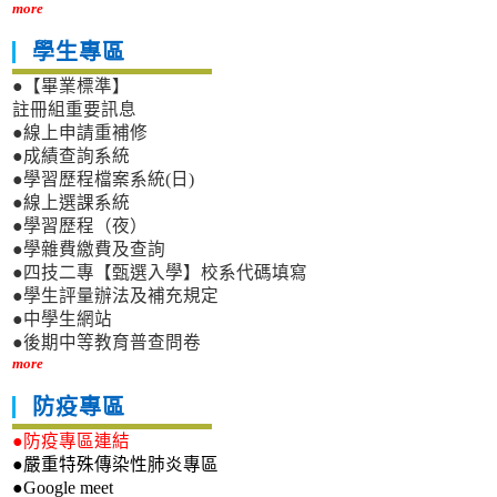
more
學生專區
●【畢業標準】
註冊組重要訊息
●線上申請重補修
●成績查詢系統
●學習歷程檔案系統(日)
●線上選課系統
●學習歷程（夜）
●學雜費繳費及查詢
●四技二專【甄選入學】校系代碼填寫
●學生評量辦法及補充規定
●中學生網站
●後期中等教育普查問卷
more
防疫專區
●防疫專區連結
●嚴重特殊傳染性肺炎專區
●Google meet