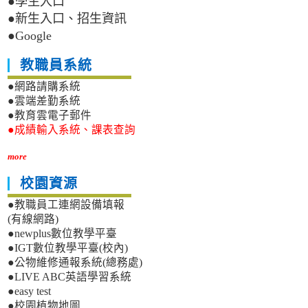
●學生入口
●新生入口、招生資訊
●Google
教職員系統
●網路請購系統
●雲端差勤系統
●教育雲電子郵件
●成績輸入系統、課表查詢
more
校園資源
●教職員工連網設備填報
(有線網路)
●newplus數位教學平臺
●IGT數位教學平臺(校內)
●公物維修通報系統(總務處)
●LIVE ABC英語學習系統
●easy test
●校園植物地圖