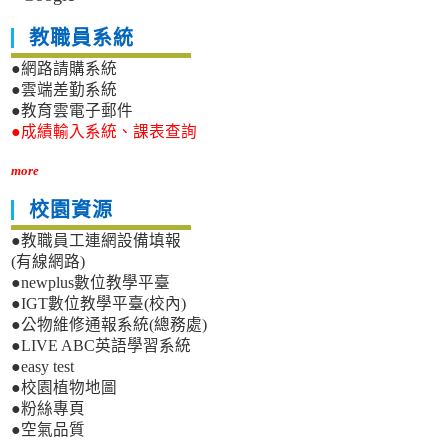
教職員系統
●網路請購系統
●雲端差勤系統
●教育雲電子郵件
●成績輸入系統、課表查詢
more
校園資源
●教職員工連網設備填報
(有線網路)
●newplus數位教學平臺
●IGT數位教學平臺(校內)
●公物維修通報系統(總務處)
●LIVE ABC英語學習系統
●easy test
●校園植物地圖
●粉絲專頁
●空氣品質