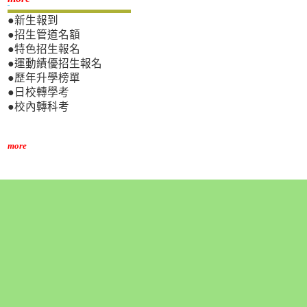
●新生報到
●招生管道名額
●特色招生報名
●運動績優招生報名
●歷年升學榜單
●日校轉學考
●校內轉科考
more