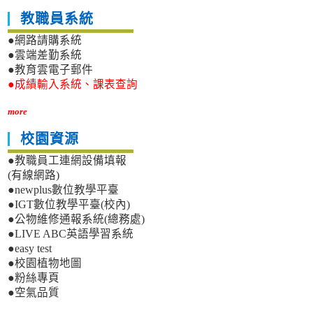
教職員系統
●網路請購系統
●雲端差勤系統
●教育雲電子郵件
●成績輸入系統、課表查詢
more
校園資源
●教職員工連網設備填報
(有線網路)
●newplus數位教學平臺
●IGT數位教學平臺(校內)
●公物維修通報系統(總務處)
●LIVE ABC英語學習系統
●easy test
●校園植物地圖
●粉絲專頁
●空氣品質