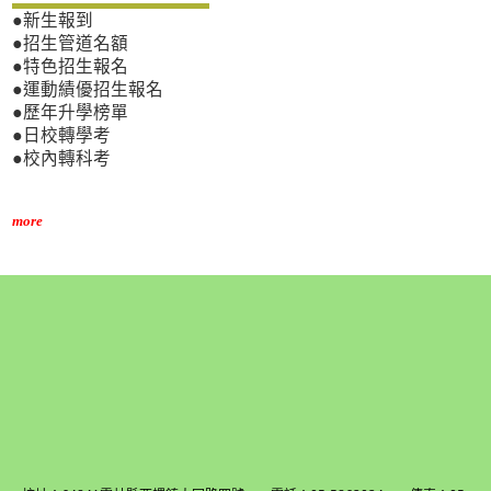
●新生報到
●招生管道名額
●特色招生報名
●運動績優招生報名
●歷年升學榜單
●日校轉學考
●校內轉科考
more