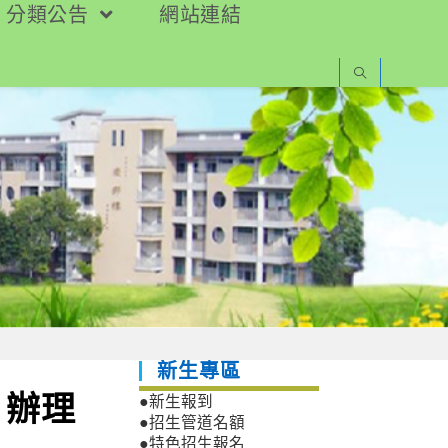
分類公告
網站連結
新生專區
）辦理
●新生報到
●招生管道名額
●特色招生報名