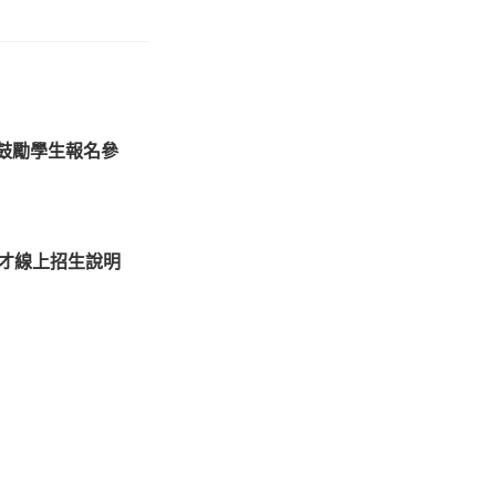
，鼓勵學生報名參
選才線上招生說明