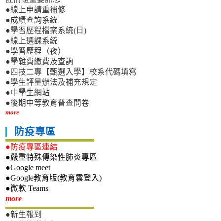
●線上申請重補修
●成績查詢系統
●學習歷程檔案系統(日)
●線上選課系統
●學習歷程（夜）
●學雜費繳費及查詢
●四技二專【甄選入學】校系代碼填寫
●學生評量辦法及補充規定
●中學生網站
●後期中等教育普查問卷
more
防疫專區
●防疫專區連結
●嚴重特殊傳染性肺炎專區
●Google meet
●Google教育版(教育雲登入)
●微軟 Teams
新生專區
more
●新生報到