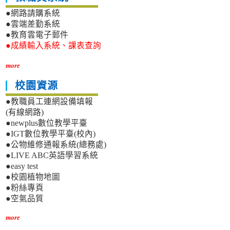
●網路請購系統
●雲端差勤系統
●教育雲電子郵件
●成績輸入系統、課表查詢
more
校園資源
●教職員工連網設備填報
(有線網路)
●newplus數位教學平臺
●IGT數位教學平臺(校內)
●公物維修通報系統(總務處)
●LIVE ABC英語學習系統
●easy test
●校園植物地圖
●粉絲專頁
●空氣品質
more