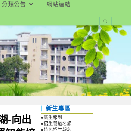
分類公告
網站連結
新生專區
湖-向出
●新生報到
●招生管道名額
●特色招生報名