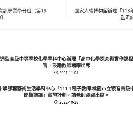
資訊專業學分班（第19
國家人權博物館辦理「113
加
暨走
通型高級中等學校化學學科中心辦理「高中化學探究與實作課程
習，鼓勵教師踴躍出席
2021-11-01
中學課程藝術生活學科中心「111-1種子教師:桃園市立觀音高級
開觀議課」實施計劃，請老師踴躍出席。
2022-10-28