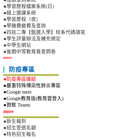
●學習歷程檔案系統(日)
●線上選課系統
●學習歷程（夜）
●學雜費繳費及查詢
●四技二專【甄選入學】校系代碼填寫
●學生評量辦法及補充規定
●中學生網站
●後期中等教育普查問卷
more
防疫專區
●防疫專區連結
●嚴重特殊傳染性肺炎專區
●Google meet
●Google教育版(教育雲登入)
●微軟 Teams
新生專區
more
●新生報到
●招生管道名額
●特色招生報名