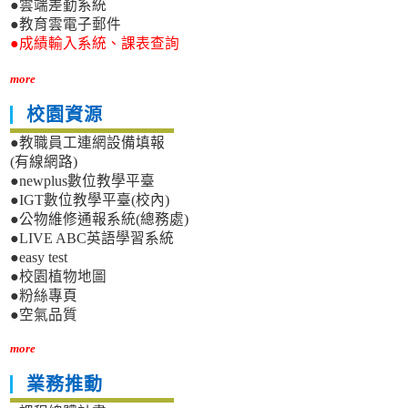
●雲端差勤系統
●教育雲電子郵件
●成績輸入系統、課表查詢
more
校園資源
●教職員工連網設備填報
(有線網路)
●newplus數位教學平臺
●IGT數位教學平臺(校內)
●公物維修通報系統(總務處)
●LIVE ABC英語學習系統
●easy test
●校園植物地圖
●粉絲專頁
●空氣品質
more
業務推動