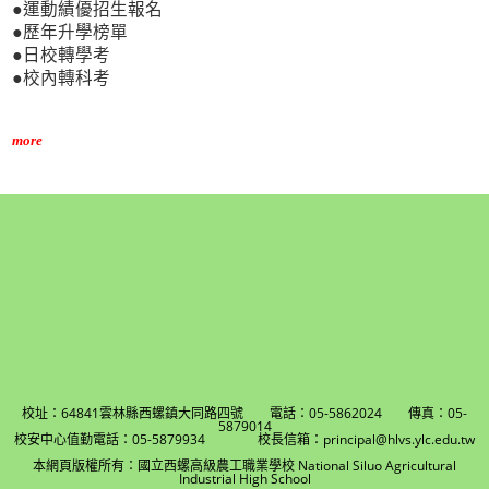
●運動績優招生報名
●歷年升學榜單
●日校轉學考
●校內轉科考
more
校址：64841雲林縣西螺鎮大同路四號 電話：05-5862024 傳真：05-
5879014
校安中心值勤電話：05-5879934 校長信箱：principal@hlvs.ylc.edu.tw
本網頁版權所有：國立西螺高級農工職業學校 National Siluo Agricultural
Industrial High School