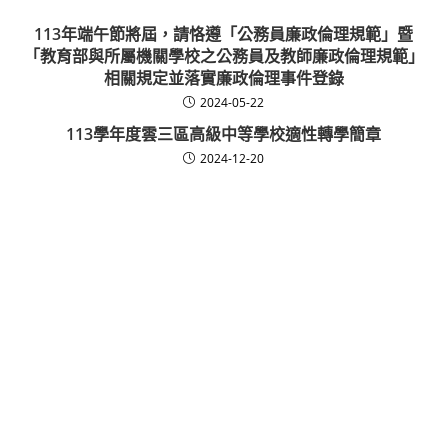
113年端午節將屆，請恪遵「公務員廉政倫理規範」暨
「教育部與所屬機關學校之公務員及教師廉政倫理規範」
相關規定並落實廉政倫理事件登錄
2024-05-22
113學年度雲三區高級中等學校適性轉學簡章
2024-12-20