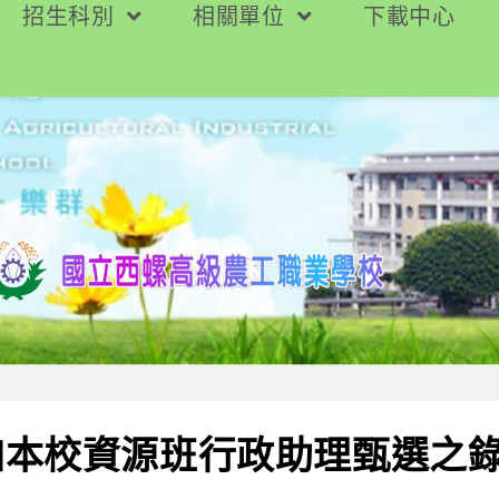
招生科別
相關單位
下載中心
加本校資源班行政助理甄選之