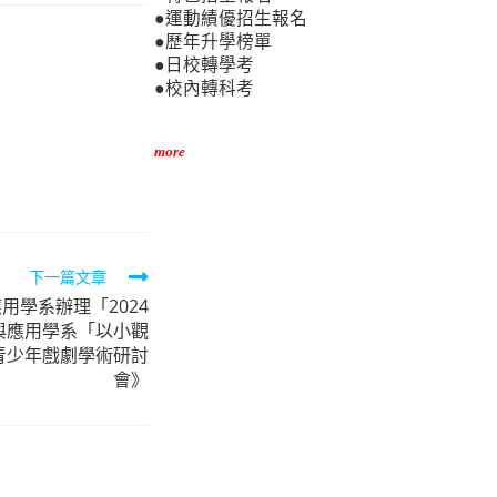
●運動績優招生報名
●歷年升學榜單
●日校轉學考
●校內轉科考
more
下一篇文章
用學系辦理「2024
與應用學系「以小觀
青少年戲劇學術研討
會》