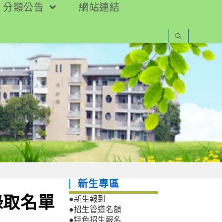
分類公告
網站連結
新生專區
錄取名單
●新生報到
●招生管道名額
●特色招生報名