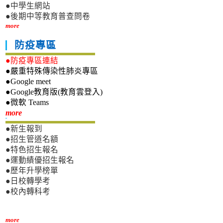
●中學生網站
●後期中等教育普查問卷
more
防疫專區
●防疫專區連結
●嚴重特殊傳染性肺炎專區
●Google meet
●Google教育版(教育雲登入)
●微軟 Teams
新生專區
more
●新生報到
●招生管道名額
●特色招生報名
●運動績優招生報名
●歷年升學榜單
●日校轉學考
●校內轉科考
more