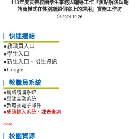
113年度友善校園學生事務與輔導工作『焦點解決短期
諮商模式在性別議題個案上的運用』實務工作坊
2024-10-26
快速連結
●教職員入口
●學生入口
●新生入口、招生資訊
●Google
教職員系統
●網路請購系統
●雲端差勤系統
●教育雲電子郵件
●成績輸入系統、課表查詢
more
校園資源