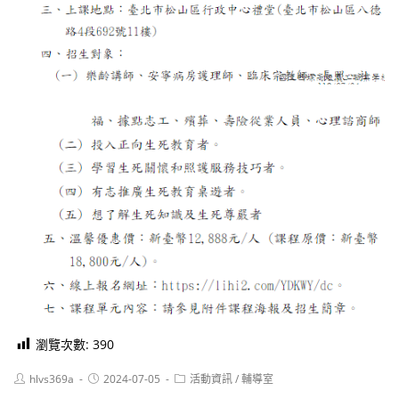
瀏覽次數:
390
Post
Post
Post
hlvs369a
2024-07-05
活動資訊
/
輔導室
author:
published:
category: