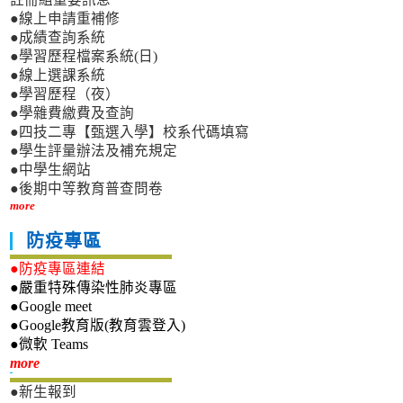
●線上申請重補修
●成績查詢系統
●學習歷程檔案系統(日)
●線上選課系統
●學習歷程（夜）
●學雜費繳費及查詢
●四技二專【甄選入學】校系代碼填寫
●學生評量辦法及補充規定
●中學生網站
●後期中等教育普查問卷
more
防疫專區
●防疫專區連結
●嚴重特殊傳染性肺炎專區
●Google meet
●Google教育版(教育雲登入)
●微軟 Teams
新生專區
more
●新生報到