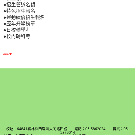
●招生管道名額
●特色招生報名
●運動績優招生報名
●歷年升學榜單
●日校轉學考
●校內轉科考
more
校址：64841雲林縣西螺鎮大同路四號 電話：05-5862024 傳真：05-
5879014