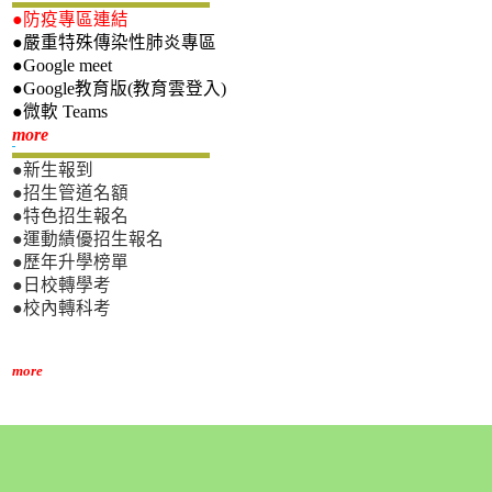
●防疫專區連結
●嚴重特殊傳染性肺炎專區
●Google meet
●Google教育版(教育雲登入)
●微軟 Teams
新生專區
more
●新生報到
●招生管道名額
●特色招生報名
●運動績優招生報名
●歷年升學榜單
●日校轉學考
●校內轉科考
more