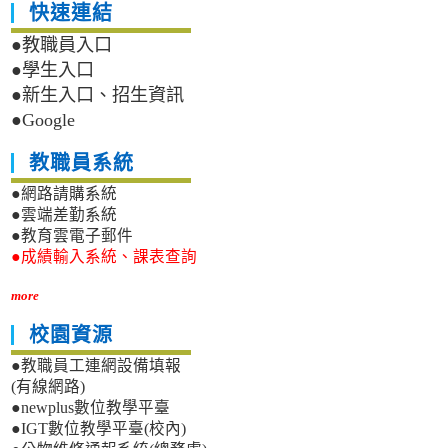
快速連結
●教職員入口
●學生入口
●新生入口、招生資訊
●Google
教職員系統
●網路請購系統
●雲端差勤系統
●教育雲電子郵件
●成績輸入系統、課表查詢
more
校園資源
●教職員工連網設備填報
(有線網路)
●newplus數位教學平臺
●IGT數位教學平臺(校內)