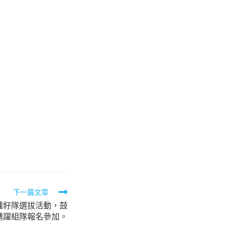
下一篇文章
種籽隊選拔活動，鼓
踴躍組隊報名參加。