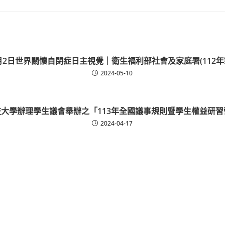
月2日世界關懷自閉症日主視覺｜衛生福利部社會及家庭署(112年
2024-05-10
技大學辦理學生議會舉辦之「113年全國議事規則暨學生權益研習
2024-04-17