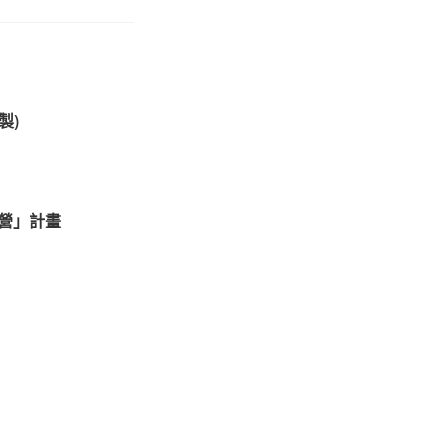
製)
營」計畫