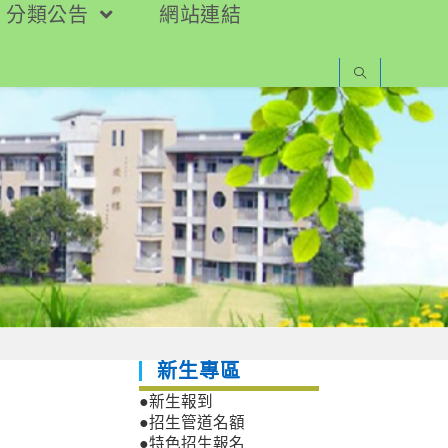
分類公告
網站連結
新生專區
●新生報到
●招生管道名額
●特色招生報名