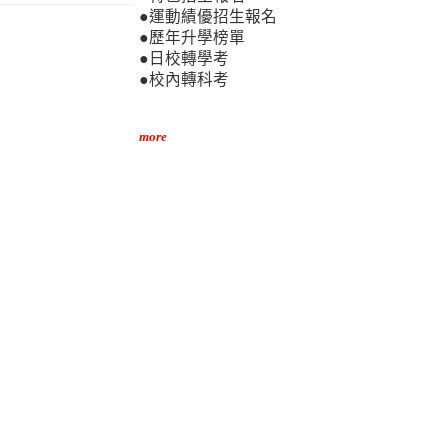
●運動績優招生報名
●歷年升學榜單
●日校轉學考
●校內轉科考
more