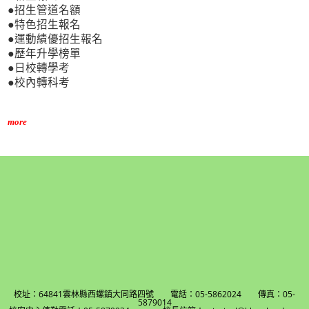
●招生管道名額
●特色招生報名
●運動績優招生報名
●歷年升學榜單
●日校轉學考
●校內轉科考
more
校址：64841雲林縣西螺鎮大同路四號 電話：05-5862024 傳真：05-
5879014